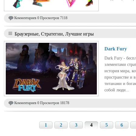
Комментариев 0 Просмотров 7118
Браузерные, Стратегии, Лучшие игры
Dark Fury
Dark Fury - бес
элементами стра
история мира, ко
пространстве и 
титанами и бога
собой люди...
Комментариев 0 Просмотров 18178
1
2
3
4
5
6