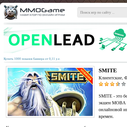
Купить 1000 показов баннера от 0,11 у.е.
SMITE
Клиентские, 
SMITE - это б
экшен MOBA в
онлайновой иг
времен.