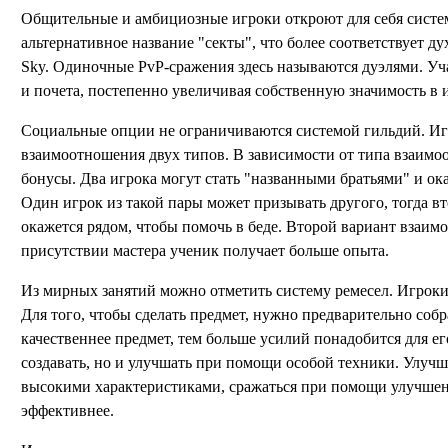
Общительные и амбициозные игроки откроют для себя систем
альтернативное название "секты", что более соответствует ду
Sky. Одиночные PvP-сражения здесь называются дуэлями. Уч
и почета, постепенно увеличивая собственную значимость в 
Социальные опции не ограничиваются системой гильдий. Иг
взаимоотношения двух типов. В зависимости от типа взаим
бонусы. Два игрока могут стать "названными братьями" и ок
Один игрок из такой пары может призывать другого, тогда вт
окажется рядом, чтобы помочь в беде. Второй вариант взаимо
присутствии мастера ученик получает больше опыта.
Из мирных занятий можно отметить систему ремесел. Игроки
Для того, чтобы сделать предмет, нужно предварительно соб
качественнее предмет, тем больше усилий понадобится для е
создавать, но и улучшать при помощи особой техники. Улуч
высокими характеристиками, сражаться при помощи улучшен
эффективнее.