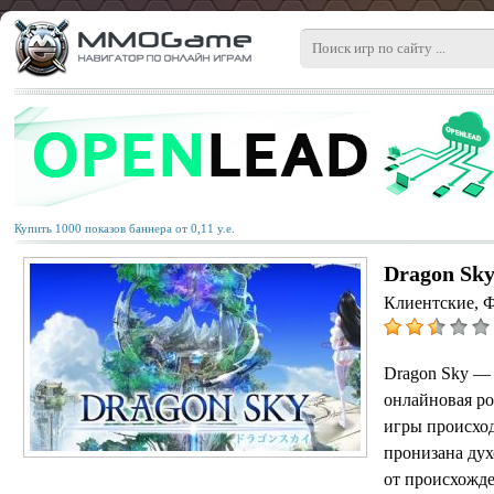
Купить 1000 показов баннера от 0,11 у.е.
Dragon Sk
Клиентские, 
Dragon Sky — 
онлайновая ро
игры происход
пронизана дух
от происхожде